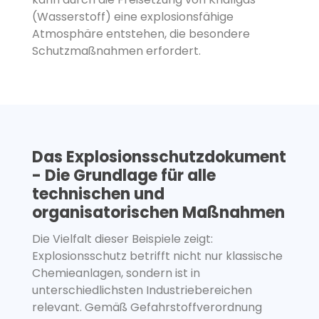
(Wasserstoff) eine explosionsfähige
Atmosphäre entstehen, die besondere
Schutzmaßnahmen erfordert.
Das Explosionsschutzdokument
- Die Grundlage für alle
technischen und
organisatorischen Maßnahmen
Die Vielfalt dieser Beispiele zeigt:
Explosionsschutz betrifft nicht nur klassische
Chemieanlagen, sondern ist in
unterschiedlichsten Industriebereichen
relevant. Gemäß Gefahrstoffverordnung