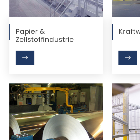
Papier &
Kraft
Zellstoffindustrie