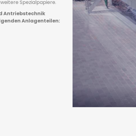
 weitere Spezialpapiere.
 Antriebstechnik
olgenden Anlagenteilen: