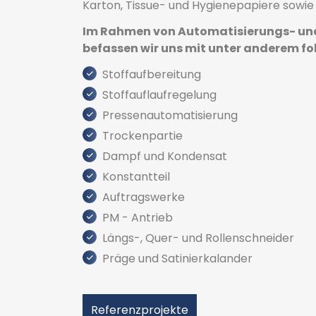
Karton, Tissue- und Hygienepapiere sowie
Im Rahmen von Automatisierungs- und
befassen wir uns mit unter anderem f
Stoffaufbereitung
Stoffauflaufregelung
Pressenautomatisierung
Trockenpartie
Dampf und Kondensat
Konstantteil
Auftragswerke
PM - Antrieb
Längs-, Quer- und Rollenschneider
Präge und Satinierkalander
Referenzprojekte