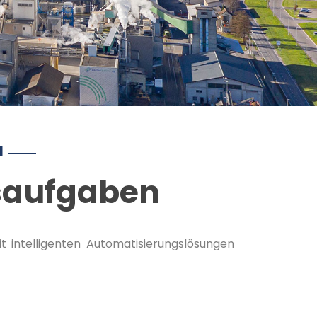
N
gsaufgaben
t intelligenten Automatisierungslösungen