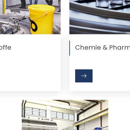
offe
Chemie & Pharm