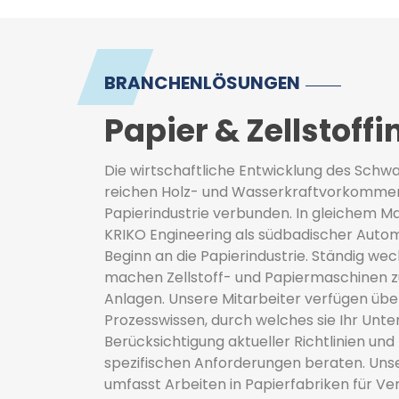
BRANCHENLÖSUNGEN
Papier & Zellstoffi
Die wirtschaftliche Entwicklung des Schw
reichen Holz- und Wasserkraftvorkommen 
Papierindustrie verbunden. In gleichem Ma
KRIKO Engineering als südbadischer Automa
Beginn an die Papierindustrie. Ständig w
machen Zellstoff- und Papiermaschinen z
Anlagen. Unsere Mitarbeiter verfügen üb
Prozesswissen, durch welches sie Ihr Un
Berücksichtigung aktueller Richtlinien un
spezifischen Anforderungen beraten. Unse
umfasst Arbeiten in Papierfabriken für V