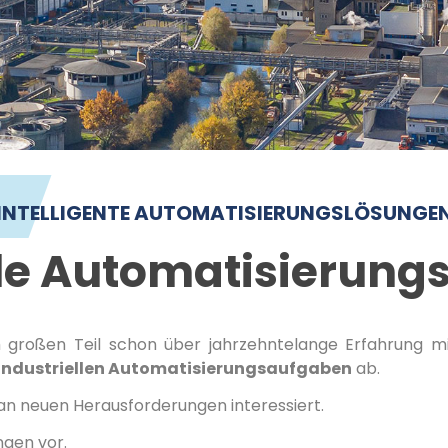
INTELLIGENTE AUTOMATISIERUNGSLÖSUNGE
lle Automatisierun
m großen Teil schon über jahrzehntelange Erfahrung mi
industriellen Automatisierungsaufgaben
ab.
an neuen Herausforderungen interessiert.
ngen vor.