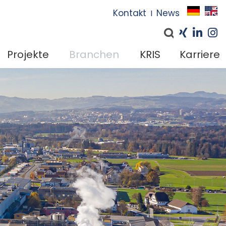
I
Kontakt
News
I
Projekte
Branchen
KRIS
Karriere