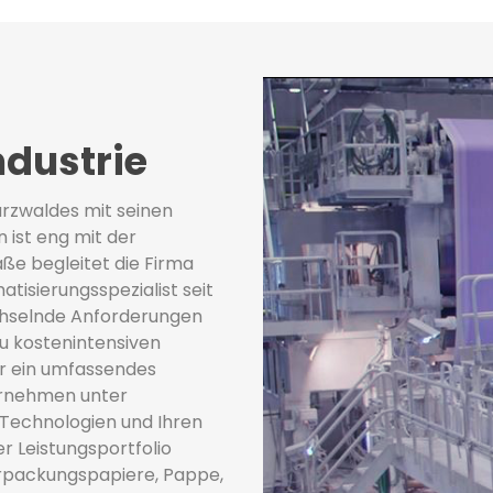
ndustrie
arzwaldes mit seinen
ist eng mit der
ße begleitet die Firma
tisierungsspezialist seit
echselnde Anforderungen
u kostenintensiven
er ein umfassendes
ternehmen unter
d Technologien und Ihren
r Leistungsportfolio
erpackungspapiere, Pappe,