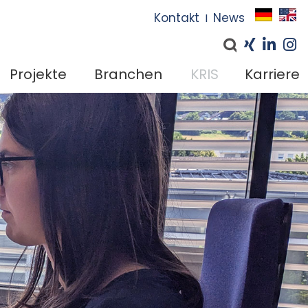
I
Kontakt
News
I
Projekte
Branchen
KRIS
Karriere