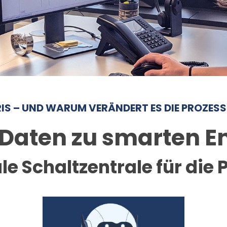
RIS – UND WARUM VERÄNDERT ES DIE PROZESS
n Daten zu smarten 
ale Schaltzentrale für die