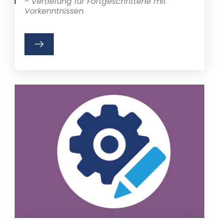
- Vertiefung für Fortgeschrittene mit
Vorkenntnissen