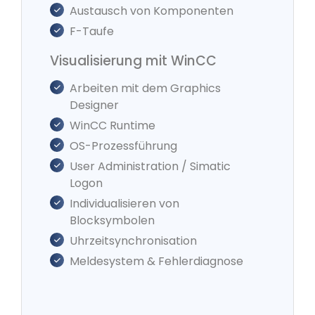
Austausch von Komponenten
F-Taufe
Visualisierung mit WinCC
Arbeiten mit dem Graphics
Designer
WinCC Runtime
OS-Prozessführung
User Administration / Simatic
Logon
Individualisieren von
Blocksymbolen
Uhrzeitsynchronisation
Meldesystem & Fehlerdiagnose