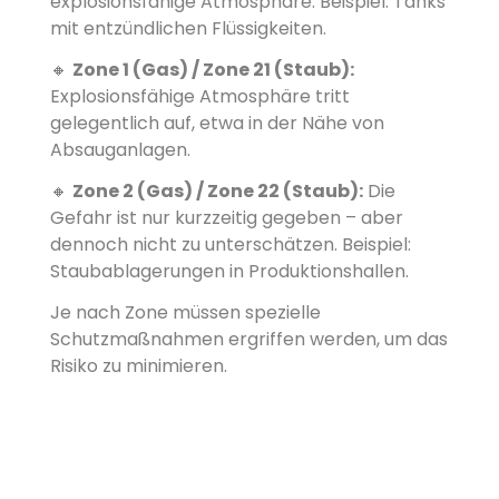
explosionsfähige Atmosphäre. Beispiel: Tanks
mit entzündlichen Flüssigkeiten.
Zone 1 (Gas) / Zone 21 (Staub):
🔸
Explosionsfähige Atmosphäre tritt
gelegentlich auf, etwa in der Nähe von
Absauganlagen.
Zone 2 (Gas) / Zone 22 (Staub):
Die
🔸
Gefahr ist nur kurzzeitig gegeben – aber
dennoch nicht zu unterschätzen. Beispiel:
Staubablagerungen in Produktionshallen.
Je nach Zone müssen spezielle
Schutzmaßnahmen ergriffen werden, um das
Risiko zu minimieren.