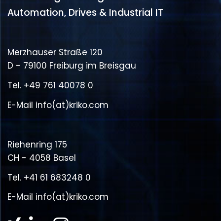
Automation, Drives & Industrial IT
Merzhauser Straße 120
D - 79100 Freiburg im Breisgau
Tel.
+49 761 40078 0
E-Mail
info(at)kriko.com
Riehenring 175
CH - 4058 Basel
Tel.
+41 61 683248 0
E-Mail
info(at)kriko.com