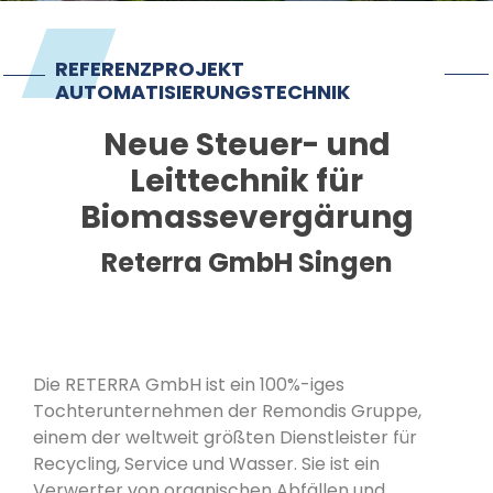
Impressum
REFERENZPROJEKT
AUTOMATISIERUNGSTECHNIK
Neue Steuer- und
Leittechnik für
Biomassevergärung
Reterra GmbH Singen
Die RETERRA GmbH ist ein 100%-iges
Tochterunternehmen der Remondis Gruppe,
einem der weltweit größten Dienstleister für
Recycling, Service und Wasser. Sie ist ein
Verwerter von organischen Abfällen und