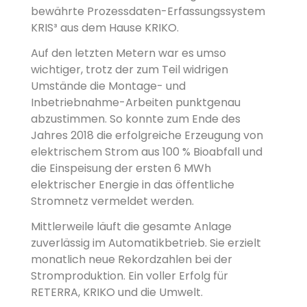
bewährte Prozessdaten-Erfassungssystem
KRIS³ aus dem Hause KRIKO.
Auf den letzten Metern war es umso
wichtiger, trotz der zum Teil widrigen
Umstände die Montage- und
Inbetriebnahme-Arbeiten punktgenau
abzustimmen. So konnte zum Ende des
Jahres 2018 die erfolgreiche Erzeugung von
elektrischem Strom aus 100 % Bioabfall und
die Einspeisung der ersten 6 MWh
elektrischer Energie in das öffentliche
Stromnetz vermeldet werden.
Mittlerweile läuft die gesamte Anlage
zuverlässig im Automatikbetrieb. Sie erzielt
monatlich neue Rekordzahlen bei der
Stromproduktion. Ein voller Erfolg für
RETERRA, KRIKO und die Umwelt.