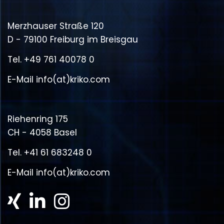
Merzhauser Straße 120
D - 79100 Freiburg im Breisgau
Tel.
+49 761 40078 0
E-Mail
info(at)kriko.com
Riehenring 175
CH - 4058 Basel
Tel.
+41 61 683248 0
E-Mail
info(at)kriko.com